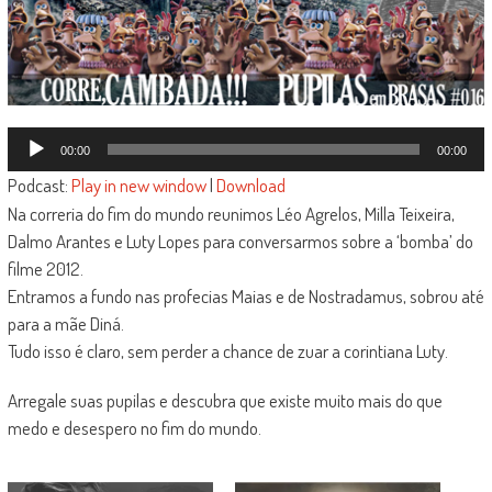
Tocador
00:00
00:00
de
Podcast:
Play in new window
|
Download
áudio
Na correria do fim do mundo reunimos Léo Agrelos, Milla Teixeira,
Dalmo Arantes e Luty Lopes para conversarmos sobre a ‘bomba’ do
filme 2012.
Entramos a fundo nas profecias Maias e de Nostradamus, sobrou até
para a mãe Diná.
Tudo isso é claro, sem perder a chance de zuar a corintiana Luty.
Arregale suas pupilas e descubra que existe muito mais do que
medo e desespero no fim do mundo.