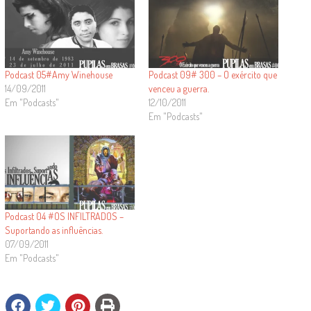
Podcast 05#Amy Winehouse
Podcast 09# 300 – O exército que
14/09/2011
venceu a guerra.
Em "Podcasts"
12/10/2011
Em "Podcasts"
Podcast 04 #OS INFILTRADOS –
Suportando as influências.
07/09/2011
Em "Podcasts"