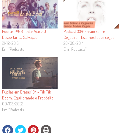
Podcast #66 – Star Wars: O
Podcast 33# Ensaio sobre
Despertar da Salvação
Cegueira – Estamos todos cegos
21/12/2015
28/08/2014
Em "Podcasts"
Em "Podcasts"
Pupilas em Brasas 194 – Tik Tik
Boom: Equilibrando o Propósito
09/03/2022
Em "Podcasts"