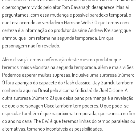
o persongaem vivido pelo ator Tom Cavanagh desaparece. Mas ai
perguntamos, com essa mudança e possível paradoxo temporal, o
que terá ocorrido ao verdadeiro Harrison Wells? O que temos com
certeza é a informação do produtor da série Andrew Kreisberg que
afirmou que Tom retorna na segunda temporada. Em qual
personagem não foi revelado.
Além disso já temos confirmação deste mesmo produtor que
teremos mais velocistas na segunda temporada, além e mais vilões.
Podemos esperar muitas supresas. Inclusive uma surpresa (número
1) foi a aparição do capacete do Flash clássico, Jay Garrick, também
conhecido aqui no Brasil pela alcunha (ridícula) de Joel Ciclone. A
outra surpresa (número 2) que deixa pano pra manga é a revelação
de que o personagen Cisco também tem poderes. O que pode-se
especular também é que na próxima temporada, que se inicia no fim
do ano no canal The CW, é que teremos linhas do tempo paralelas ou
alternativas, tornando incontáveis as possibilidades.