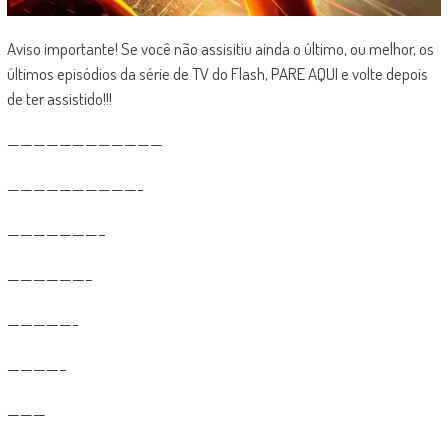
Aviso importante! Se você não assisitiu ainda o último, ou melhor, os
últimos episódios da série de TV do Flash, PARE AQUI e volte depois
de ter assistido!!!
————————————
——————————-
———————–
——————–
—————-
————–
———