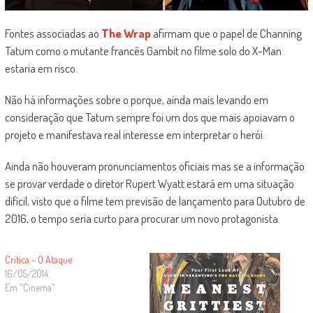
Fontes associadas ao
The Wrap
afirmam que o papel de Channing
Tatum como o mutante francês Gambit no filme solo do X-Man
estaria em risco.
Não há informações sobre o porque, ainda mais levando em
consideração que Tatum sempre foi um dos que mais apoiavam o
projeto e manifestava real interesse em interpretar o herói.
Ainda não houveram pronunciamentos oficiais mas se a informação
se provar verdade o diretor Rupert Wyatt estará em uma situação
difícil, visto que o filme tem previsão de lançamento para Outubro de
2016, o tempo seria curto para procurar um novo protagonista.
Crítica – O Ataque
16/05/2014
Em "Cinema"