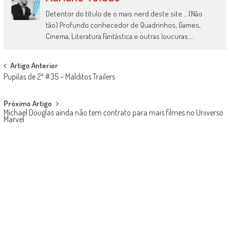
Detentor do título de o mais nerd deste site... (Não
tão) Profundo conhecedor de Quadrinhos, Games,
Cinema, Literatura Fantástica e outras loucuras....
Post
Artigo Anterior
Pupilas de 2ª #35 – Malditos Trailers
navigation
Próximo Artigo
Michael Douglas ainda não tem contrato para mais filmes no Universo
Marvel