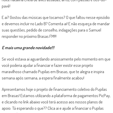
pavê!
E ai? Gostou das músicas que tocamos? O que faltou nesse episódio
e devemos incluir no Lado B? Comenta ai! E não esqueça de mandar
suas questões, pedido de conselho, indagações para o Samuel
responder no próximo Brasas FM!!!
E mais uma grande novidade!!!
Se você estava ai aguardando ansiosamente pelo momento em que
você poderia ajudar a financiar e fazer existir esse projeto
maravilhoso chamado Pupilas em Brasas, que te alegra e inspira
semana após semana, a espera finalmente acabou!
Apresentamos hoje o projeto de financiamento coletivo do Pupilas
em Brasas! Estamos utilizando a plataforma de pagamentos PicPay,
e clicando no link abaixo você terá acesso aos nossos planos de
apoio. Tá esperando o que?? Clica ai e ajude a financiar o Pupilas