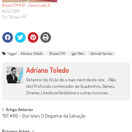
Brasas FM #01 – Zoeira Lado A
14/10/2019
Em "Brasas FM"
Tagged
Adriano Toledo
Brasas FM
Igor Reis
Samuel Santos
Adriano Toledo
Detentor do título de o mais nerd deste site... (Não
tão) Profundo conhecedor de Quadrinhos, Games,
Cinema, Literatura Fantástica e outras loucuras....
Post
Artigo Anterior
TBT #66 – Star Wars: O Despertar da Salvação
navigation
Próximo Artigo