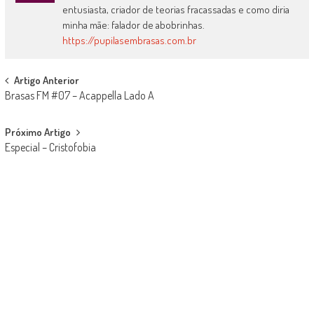
entusiasta, criador de teorias fracassadas e como diria
minha mãe: falador de abobrinhas.
https://pupilasembrasas.com.br
Post
Artigo Anterior
Brasas FM #07 – Acappella Lado A
navigation
Próximo Artigo
Especial – Cristofobia