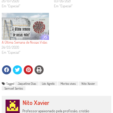
20/07/2020
03/05/2021
Em "Especial"
Em "Especial"
A Última Semana de Nossas Vidas
24/03/2020
Em "Especial"
Tagged
Jaqueline Dias
Léo Agrelo
Mortos vivos
Nito Xavier
Samuel Santos
Nito Xavier
Professor apaixonado pela profissão, cristão