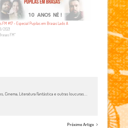
s FM #17 – Especial Pupilas em Brasas Lado A
8/2021
Brasas FM"
 Cinema, Literatura Fantástica e outras loucuras....
Próximo Artigo