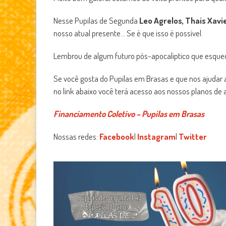
Nesse Pupilas de Segunda
Leo Agrelos, Thais Xavi
nosso atual presente… Se é que isso é possível.
Lembrou de algum futuro pós-apocaliptico que esqu
Se você gosta do Pupilas em Brasas e que nos ajudar a
no link abaixo você terá acesso aos nossos planos de a
Financiamento Coletivo – Pupilas em Brasas
Nossas redes:
Facebook
|
Instagram
|
Twitter