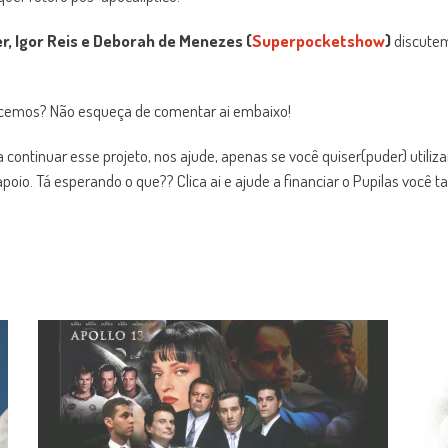
er, Igor Reis e Deborah de Menezes (
Superpocketshow
)
discutem
ecemos? Não esqueça de comentar ai embaixo!
 continuar esse projeto, nos ajude, apenas se você quiser(puder) utili
poio. Tá esperando o que?? Clica ai e ajude a financiar o Pupilas você