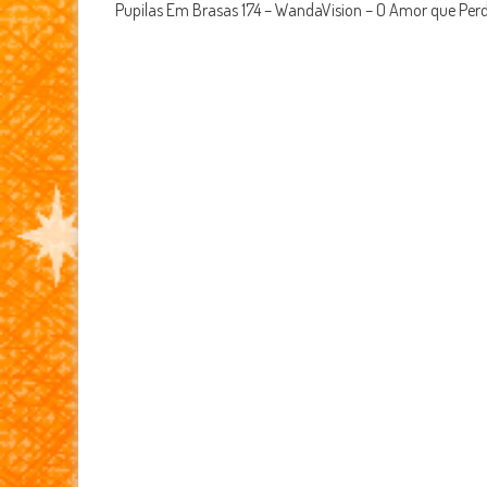
Pupilas Em Brasas 174 – WandaVision – O Amor que Per
navigation