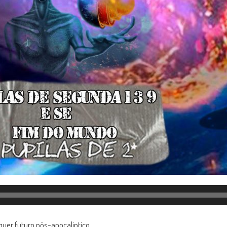
uer futuro pós-apocaliptico.