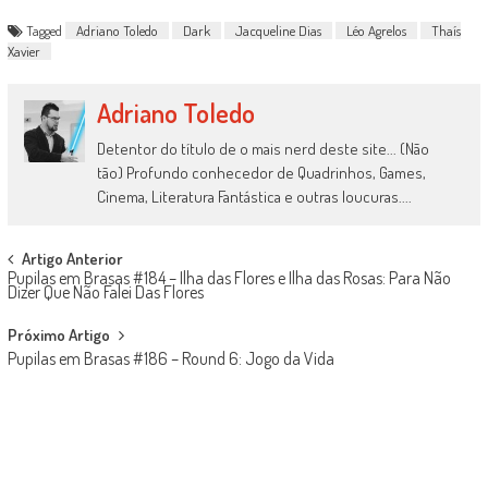
Tagged
Adriano Toledo
Dark
Jacqueline Dias
Léo Agrelos
Thaís
Xavier
Adriano Toledo
Detentor do título de o mais nerd deste site... (Não
tão) Profundo conhecedor de Quadrinhos, Games,
Cinema, Literatura Fantástica e outras loucuras....
Post
Artigo Anterior
Pupilas em Brasas #184 – Ilha das Flores e Ilha das Rosas: Para Não
navigation
Dizer Que Não Falei Das Flores
Próximo Artigo
Pupilas em Brasas #186 – Round 6: Jogo da Vida