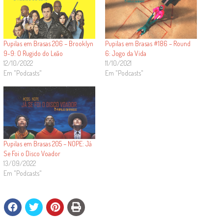
Pupilas em Brasas 206 – Brooklyn
Pupilas em Brasas #186 – Round
9-9: O Rugido do Leão
6: Jogo da Vida
12/10/2022
11/10/2021
Em "Podcasts"
Em "Podcasts"
Pupilas em Brasas 205 – NOPE: Já
Se Foi o Disco Voador
13/09/2022
Em "Podcasts"