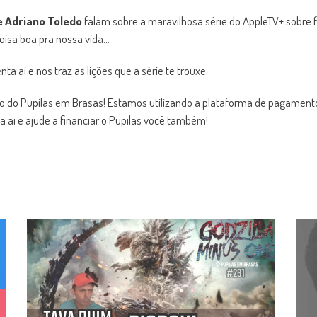
e Adriano Toledo
falam sobre a maravilhosa série do AppleTV+ sobre f
oisa boa pra nossa vida…
 ai e nos traz as lições que a série te trouxe.
o do Pupilas em Brasas! Estamos utilizando a plataforma de pagamentos
a ai e ajude a financiar o Pupilas você também!