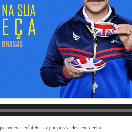
ue poderia ser futebolista porque vive descendo lenha…