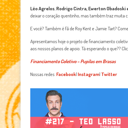
Léo Agrelos
,
Rodrigo Cintra,
Ewerton Obadoski 
deixar o coração quentinho, mas também traz muita c
E você? Também é fã de Roy Kent e Jamie Tart? Comenta
Apresentamos hoje o projeto de financiamento coletiv
aos nossos planos de apoio. Tá esperando o que?? Clic
Financiamento Coletivo – Pupilas em Brasas
Nossas redes:
Facebook
|
Instagram
|
Twitter