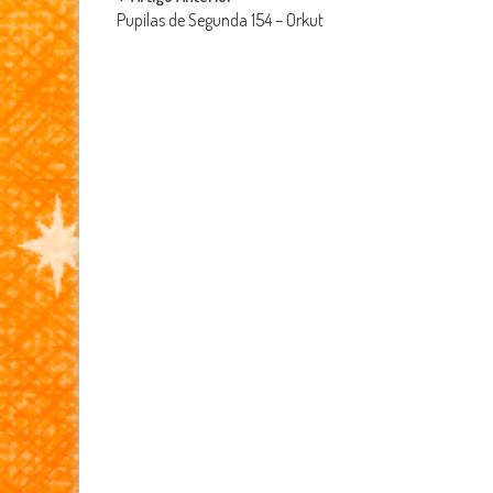
Post
Pupilas de Segunda 154 – Orkut
navigation