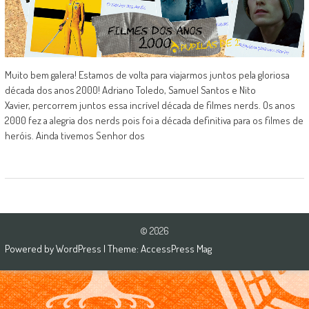
Muito bem galera! Estamos de volta para viajarmos juntos pela gloriosa
década dos anos 2000! Adriano Toledo, Samuel Santos e Nito
Xavier, percorrem juntos essa incrível década de filmes nerds. Os anos
2000 fez a alegria dos nerds pois foi a década definitiva para os filmes de
heróis. Ainda tivemos Senhor dos
© 2026
Powered by
WordPress
| Theme:
AccessPress Mag