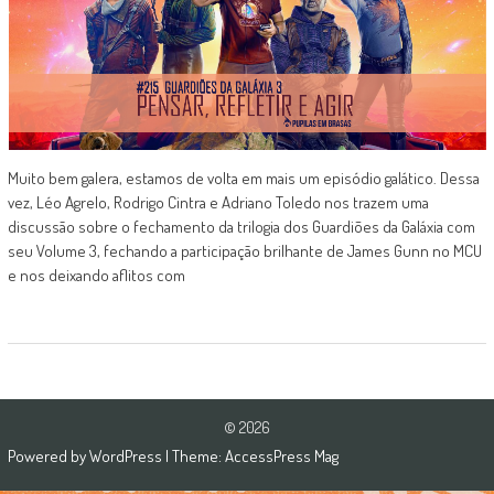
Muito bem galera, estamos de volta em mais um episódio galático. Dessa
vez, Léo Agrelo, Rodrigo Cintra e Adriano Toledo nos trazem uma
discussão sobre o fechamento da trilogia dos Guardiões da Galáxia com
seu Volume 3, fechando a participação brilhante de James Gunn no MCU
e nos deixando aflitos com
© 2026
Powered by
WordPress
| Theme:
AccessPress Mag