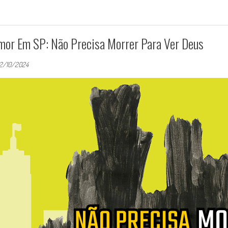
mor Em SP: Não Precisa Morrer Para Ver Deus
2/10/2024