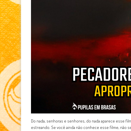
Do nada, senhoras e senhores, do nada aparece esse fil
estreando. Se você ainda não conhece esse filme, não se 