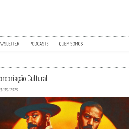
EWSLETTER
PODCASTS
QUEM SOMOS
ropriação Cultural
0/05/2025