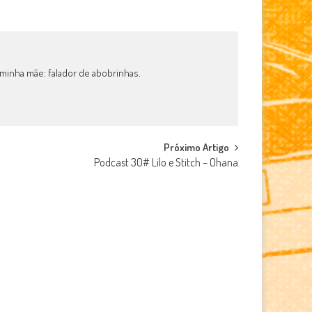
 minha mãe: falador de abobrinhas.
Próximo Artigo
Podcast 30# Lilo e Stitch – Ohana