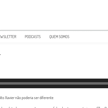
EWSLETTER
PODCASTS
QUEM SOMOS
.
o Xavier não poderia ser diferente.