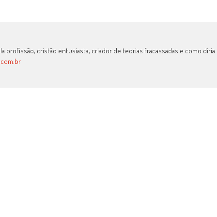
a profissão, cristão entusiasta, criador de teorias fracassadas e como diria
.com.br