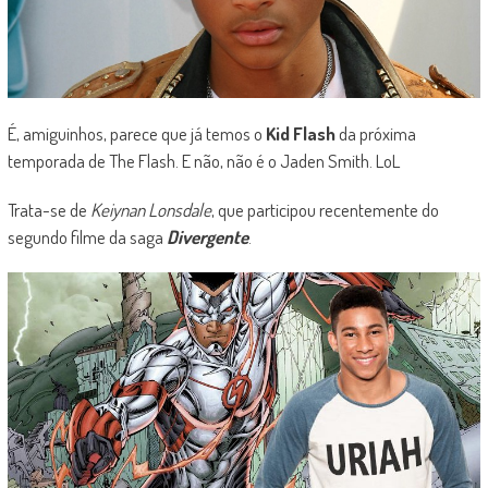
É, amiguinhos, parece que já temos o
Kid Flash
da próxima
temporada de The Flash. E não, não é o Jaden Smith. LoL
Trata-se de
Keiynan Lonsdale
, que participou recentemente do
segundo filme da saga
Divergente
.