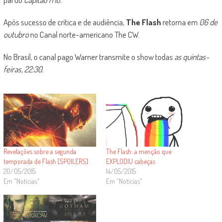
Após sucesso de crítica e de audiência,
The Flash
retorna em
06 de
outubro
no Canal norte-americano The CW.
No Brasil, o canal pago Warner transmite o show todas
as quintas-
feiras, 22:30.
Revelações sobre a segunda
The Flash: a menção que
temporada de Flash [SPOILERS]
EXPLODIU cabeças
20/05/2015
14/05/2015
Em "Notícias"
Em "Notícias"