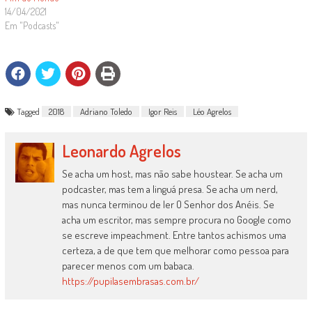
14/04/2021
Em "Podcasts"
Tagged
2018
Adriano Toledo
Igor Reis
Léo Agrelos
Leonardo Agrelos
Se acha um host, mas não sabe houstear. Se acha um
podcaster, mas tem a linguá presa. Se acha um nerd,
mas nunca terminou de ler O Senhor dos Anéis. Se
acha um escritor, mas sempre procura no Google como
se escreve impeachment. Entre tantos achismos uma
certeza, a de que tem que melhorar como pessoa para
parecer menos com um babaca.
https://pupilasembrasas.com.br/