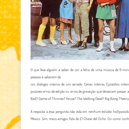
O que leva alguém a saber de cor a letra de uma música de 9 minu
pessoas a saberem de
cor, diálogos inteiros de um seriado. Cenas inteiras. Episódios inte
possíveis erros de edição ou erros de gravação que deixaram passar a
Bad? Game of Thrones? House? The Walking Dead? Big Bang Theory
A resposta a essa pergunta não está em nenhum estúdio hollywood
México. Sim, meus amigos. Falo de El Chavo del Ocho. Ou como conh