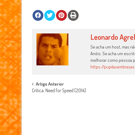
Leonardo Agre
Se acha um host, mas nã
Anéis. Se acha um escri
melhorar como pessoa p
https://pupilasembrasas
Post
Artigo Anterior
Crítica: Need for Speed [2014]
navigation