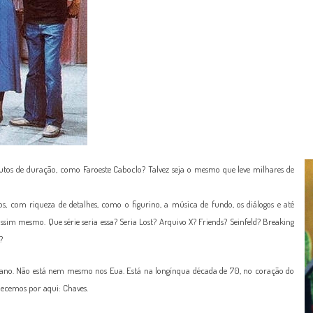
tos de duração, como Faroeste Caboclo? Talvez seja o mesmo que leve milhares de
iros, com riqueza de detalhes, como o figurino, a música de fundo, os diálogos e até
ssim mesmo. Que série seria essa? Seria Lost? Arquivo X? Friends? Seinfeld? Breaking
?
iano. Não está nem mesmo nos Eua. Está na longínqua década de 70, no coração do
ecemos por aqui: Chaves.