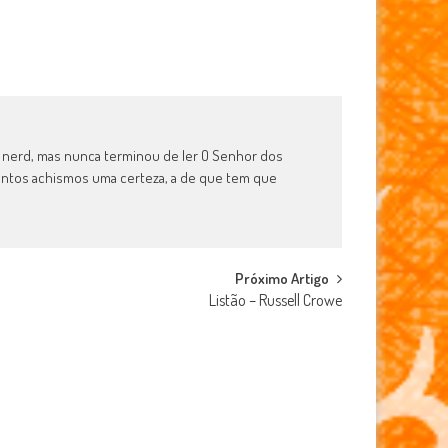
m nerd, mas nunca terminou de ler O Senhor dos
antos achismos uma certeza, a de que tem que
Próximo Artigo
Listão – Russell Crowe