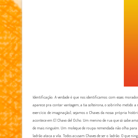
Identificação. A verdade é que nos identificamos com esses morado
aparece pra contar vantagem, a tia solteirona, o sobrinho metido a 
exercício de imaginação), sejamos o Chaves da nossa própria histó
acontece em El Chavo del Ocho. Um menino de rua que só sabe ama
de mais ninguém. Um moleque de roupa remendada não olha para os d
ladrão ataca a vila. Todos acusam Chaves de ser o ladrão. O que nin