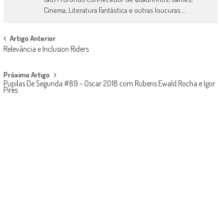
Cinema, Literatura Fantástica e outras loucuras....
Post
Artigo Anterior
Relevância e Inclusion Riders
navigation
Próximo Artigo
Pupilas De Segunda #89 – Oscar 2018 com Rubens Ewald Rocha e Igor
Pires