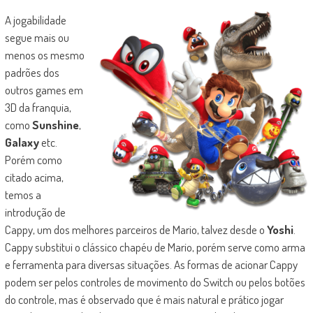
A jogabilidade
segue mais ou
menos os mesmo
padrões dos
outros games em
3D da franquia,
como
Sunshine
,
Galaxy
etc.
Porém como
citado acima,
temos a
introdução de
Cappy, um dos melhores parceiros de Mario, talvez desde o
Yoshi
.
Cappy substitui o clássico chapéu de Mario, porém serve como arma
e ferramenta para diversas situações. As formas de acionar Cappy
podem ser pelos controles de movimento do Switch ou pelos botões
do controle, mas é observado que é mais natural e prático jogar