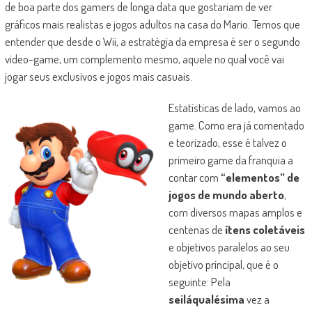
de boa parte dos gamers de longa data que gostariam de ver
gráficos mais realistas e jogos adultos na casa do Mario. Temos que
entender que desde o Wii, a estratégia da empresa é ser o segundo
video-game, um complemento mesmo, aquele no qual você vai
jogar seus exclusivos e jogos mais casuais.
Estatísticas de lado, vamos ao
game. Como era já comentado
e teorizado, esse é talvez o
primeiro game da franquia a
contar com
“elementos” de
jogos de mundo aberto
,
com diversos mapas amplos e
centenas de
ítens coletáveis
e objetivos paralelos ao seu
objetivo principal, que é o
seguinte: Pela
seiláqualésima
vez a